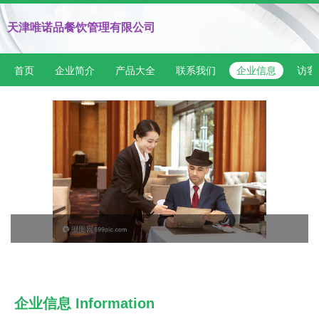
天津唯诺品餐饮管理有限公司
首页
企业简介
产品大全
联系我们
企业信息
访客
企业信息
Information