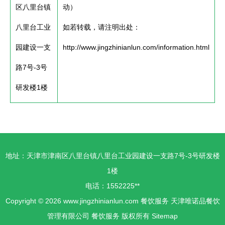
区八里台镇
动）
八里台工业
如若转载，请注明出处：
园建设一支
http://www.jingzhinianlun.com/information.html
路7号-3号
研发楼1楼
地址：天津市津南区八里台镇八里台工业园建设一支路7号-3号研发楼
1楼
电话：1552225**
Copyright © 2026
www.jingzhinianlun.com
餐饮服务
天津唯诺品餐饮
管理有限公司
餐饮服务
版权所有
Sitemap